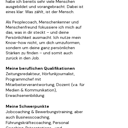
habe ich bereits sehr viele Menschen
ausgebildet und vorangebracht. Dabei ist
eines klar: Was zählt, ist der Mensch.
Als Peoplecoach, Menschenkenner und
Menschenfreund fokussiere ich mich auf
das, was in dir steckt – und deine
Persönlichkeit ausmacht. Ich nutze mein
Know-how nicht, um dich umzuformen,
sondern um deine ganz persönlichen
Stärken zu finden – und somit auch
zurück in den Job.
Meine beruflichen Qualifikationen
Zeitungsredakteur, Hörfunkjournalist,
Programmchef mit
Mitarbeiterverantwortung, Dozent (v.a. für
Medien & Kommunikation),
Erwachsenenbildung.
Meine Schwerpunkte
Jobcoaching & Bewerbungstraining, aber
auch Businesscoaching,
Führungskräftecoaching, Personal