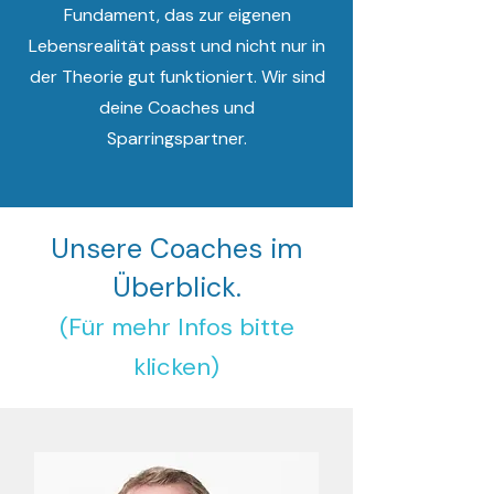
Fundament, das zur eigenen
Lebensrealität passt und nicht nur in
der Theorie gut funktioniert. Wir sind
deine Coaches und
Sparringspartner.
Unsere Coaches im
Überblick.
(Für mehr Infos bitte
klicken)