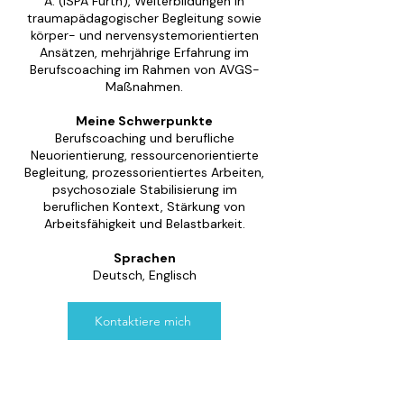
A. (ISPA Fürth), Weiterbildungen in
traumapädagogischer Begleitung sowie
körper- und nervensystemorientierten
Ansätzen, mehrjährige Erfahrung im
Berufscoaching im Rahmen von AVGS-
Maßnahmen.
Meine Schwerpunkte
Berufscoaching und berufliche
Neuorientierung, ressourcenorientierte
Begleitung, prozessorientiertes Arbeiten,
psychosoziale Stabilisierung im
beruflichen Kontext, Stärkung von
Arbeitsfähigkeit und Belastbarkeit.
Sprachen
Deutsch, Englisch
Kontaktiere mich