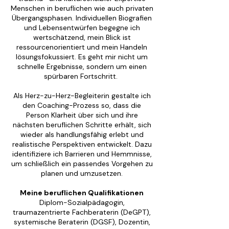
Menschen in beruflichen wie auch privaten
Übergangsphasen. Individuellen Biografien
und Lebensentwürfen begegne ich
wertschätzend, mein Blick ist
ressourcenorientiert und mein Handeln
lösungsfokussiert. Es geht mir nicht um
schnelle Ergebnisse, sondern um einen
spürbaren Fortschritt.
Als Herz-zu-Herz-Begleiterin gestalte ich
den Coaching-Prozess so, dass die
Person Klarheit über sich und ihre
nächsten beruflichen Schritte erhält, sich
wieder als handlungsfähig erlebt und
realistische Perspektiven entwickelt. Dazu
identifiziere ich Barrieren und Hemmnisse,
um schließlich ein passendes Vorgehen zu
planen und umzusetzen.
Meine beruflichen Qualifikationen
Diplom-Sozialpädagogin,
traumazentrierte Fachberaterin (DeGPT),
systemische Beraterin (DGSF), Dozentin,