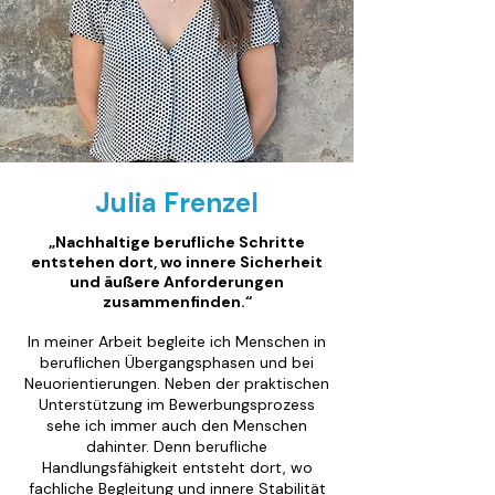
Julia Frenzel
„Nachhaltige berufliche Schritte
entstehen dort, wo innere Sicherheit
und äußere Anforderungen
zusammenfinden.“
In meiner Arbeit begleite ich Menschen in
beruflichen Übergangsphasen und bei
Neuorientierungen. Neben der praktischen
Unterstützung im Bewerbungsprozess
sehe ich immer auch den Menschen
dahinter. Denn berufliche
Handlungsfähigkeit entsteht dort, wo
fachliche Begleitung und innere Stabilität