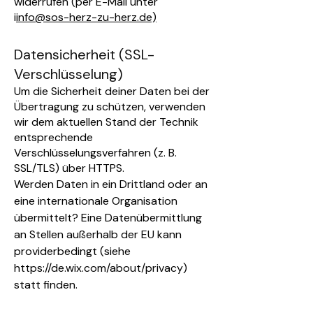
widerrufen (per E-Mail unter
i
info@sos-herz-zu-herz.de)
Datensicherheit (SSL-
Verschlüsselung)
Um die Sicherheit deiner Daten bei der
Übertragung zu schützen, verwenden
wir dem aktuellen Stand der Technik
entsprechende
Verschlüsselungsverfahren (z. B.
SSL/TLS) über HTTPS.
Werden Daten in ein Drittland oder an
eine internationale Organisation
übermittelt?
Eine Datenübermittlung
an Stellen außerhalb der EU kann
providerbedingt (siehe
https://de.wix.com/about/privacy)
statt finden.