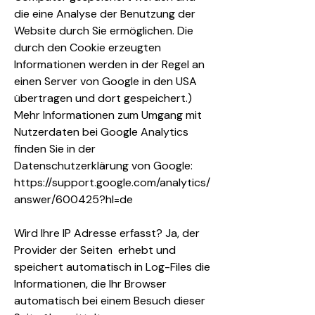
die eine Analyse der Benutzung der
Website durch Sie ermöglichen. Die
durch den Cookie erzeugten
Informationen werden in der Regel an
einen Server von Google in den USA
übertragen und dort gespeichert.)
Mehr Informationen zum Umgang mit
Nutzerdaten bei Google Analytics
finden Sie in der
Datenschutzerklärung von Google:
https://support.google.com/analytics/
answer/600425?hl=de
Wird Ihre IP Adresse erfasst? Ja, der
Provider der Seiten erhebt und
speichert automatisch in Log-Files die
Informationen, die Ihr Browser
automatisch bei einem Besuch dieser